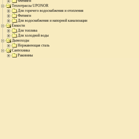
Фитинги
Теплотрассы UPONOR
Для горячего водоснабжения и отопления
Фитинги
Для водоснабжения и напорной канализации
Ёмкости
Для топлива
Для холодной воды
Дымоходы
Нержавеющая сталь
Сантехника
Раковины