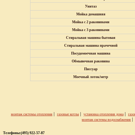
Унитаз
Мойка домашняя
Мойка с 2 раковинами
Мойка с 3 раковинами
Стиральная машина бытовая
Стиральная машина прачечной
Посудомоечная машина
Обмывочная раковина
Писсуар
Моечный лоток/метр
|
|
|
монтаж системы отопления
газовые котлы
установка отопления дома
газо
монтаж системы водоснабжения
Телефоны:
(495) 922-57-87