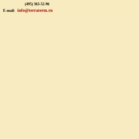
(495) 363-52-96
info@terraterm.ru
E-mail: