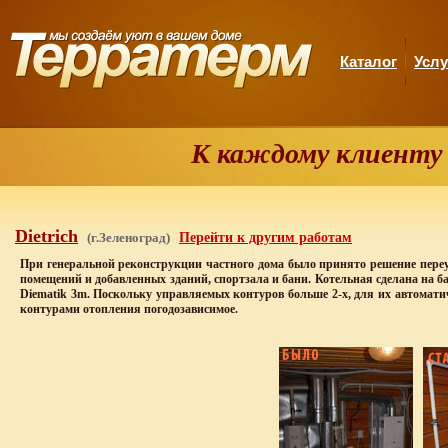
Каталог
Услу
К каждому клиенту
Dietrich
(г.Зеленоград)
Перейти к другим работам
При генеральной реконструкции частного дома было принято решение пере
помещений и добавленных зданий, спортзала и бани. Котельная сделана на б
Diematik 3m. Поскольку управляемых контуров больше 2-х, для их автомат
контурами отопления погодозависимое.