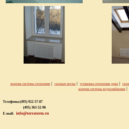
|
|
|
монтаж системы отопления
газовые котлы
установка отопления дома
газо
монтаж системы водоснабжения
Телефоны:
(495) 922-57-87
(495) 363-52-96
info@terraterm.ru
E-mail: