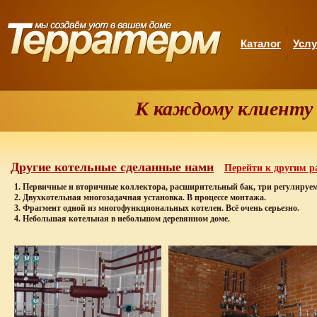
Каталог
Услу
К каждому клиенту
Другие котельные сделанные нами
Перейти к другим р
1. Первичные и вторичные коллектора, расширительный бак, три регулируемы
2. Двухкотельная многозадачная установка. В процессе монтажа.
3. Фрагмент одной из многофункциональных котелен. Всё очень серьезно.
4. Небольшая котельная в небольшом деревянном доме.