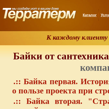
Каталог
Услу
К каждому клиенту
Байки от сантехник
компа
.:: Байка первая. Истор
о пользе проекта при стр
.:: Байка вторая. "Ст