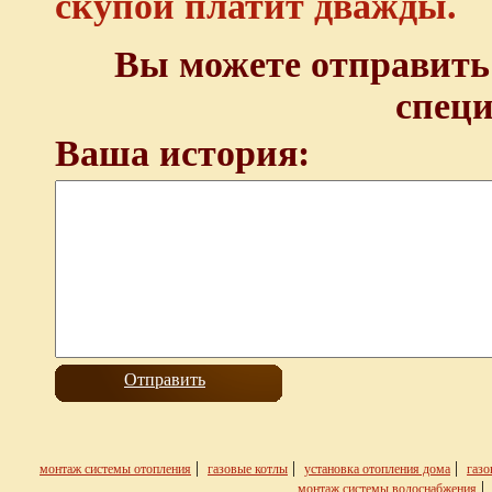
скупой платит дважды.
Вы можете отправить
спец
Ваша история:
|
|
|
монтаж системы отопления
газовые котлы
установка отопления дома
газо
монтаж системы водоснабжения